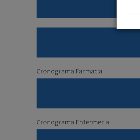
Cronograma Farmacia
Cronograma Enfermería