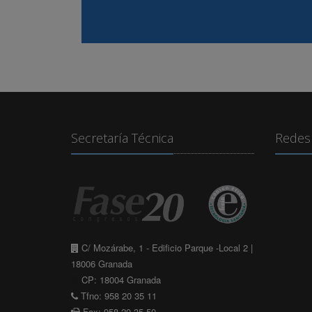
Secretaría Técnica
Redes 
C/ Mozárabe, 1 - Edificio Parque -Local 2 |
18006 Granada
CP: 18004 Granada
Tfno: 958 20 35 11
Fax: 958 20 35 50